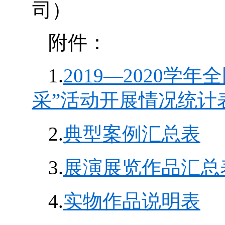
司）
附件：
1.
2019—2020学
采”活动开展情况统计
2.
典型案例汇总表
3.
展演展览作品汇总
4.
实物作品说明表