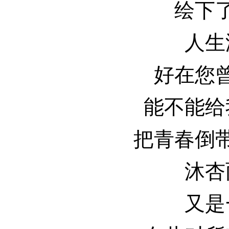
绘下
人生
好在您
能不能给
把青春倒
沐杏
又是