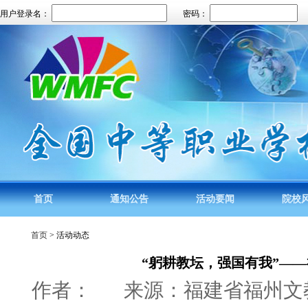
用户登录名：
密码：
首页
通知公告
活动要闻
院校
首页
> 活动动态
“躬耕教坛，强国有我”—
作者：
来源：福建省福州文