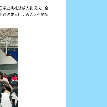
高三毕业典礼暨成人礼仪式。全
业生跨过成人门，迈入人生的新