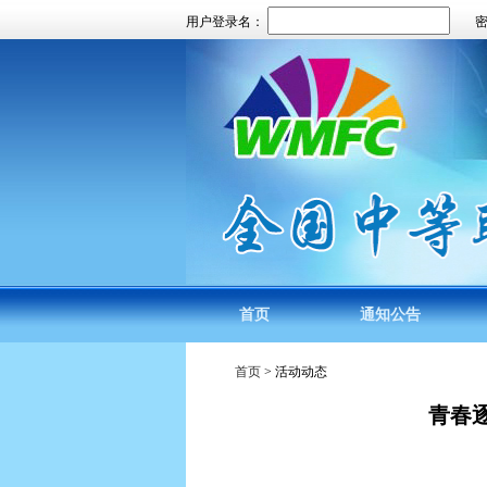
用户登录名：
首页
通知公告
首页
> 活动动态
青春