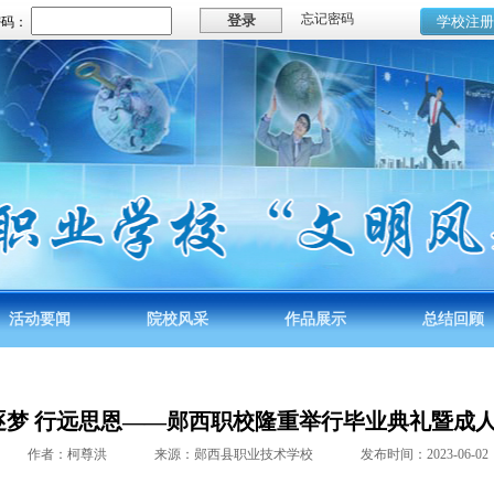
忘记密码
密码：
活动要闻
院校风采
作品展示
总结回顾
逐梦 行远思恩——郧西职校隆重举行毕业典礼暨成
作者：柯尊洪
来源：郧西县职业技术学校
发布时间：2023-06-02