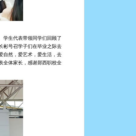
。学生代表带领同学们回顾了
长彬号召学子们在毕业之际去
爱自然，爱艺术，爱生活，去
表全体家长，感谢郧西职校全