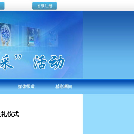
媒体报道
精彩瞬间
人礼仪式