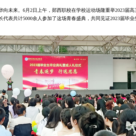
华向未来。6月2日上午，郧西职校在学校运动场隆重举2023届
代表共计5000余人参加了这场青春盛典，共同见证2023届毕