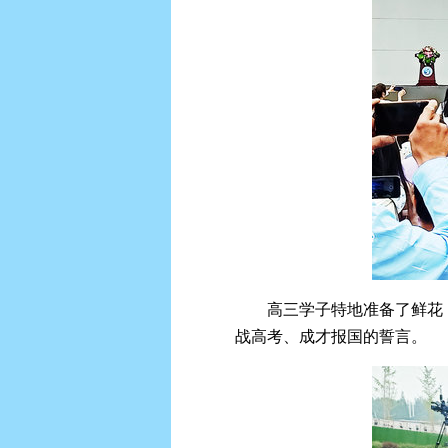
高三学子特地准备了鲜花
战高考、成才报国的誓言。