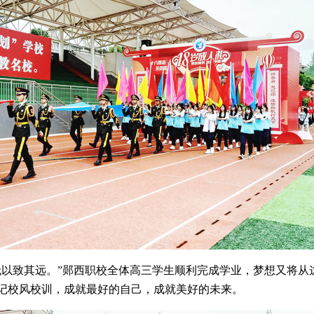
无以致其远。”郧西职校全体高三学生顺利完成学业，梦想又将从
记校风校训，成就最好的自己，成就美好的未来。