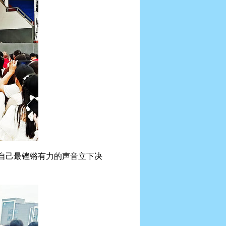
自己最铿锵有力的声音立下决