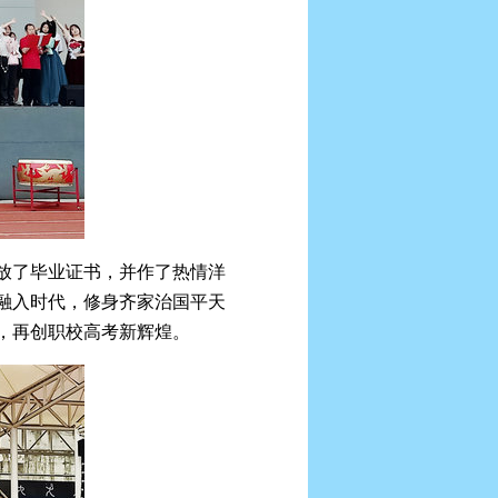
放了毕业证书，并作了热情洋
融入时代，修身齐家治国平天
，再创职校高考新辉煌。