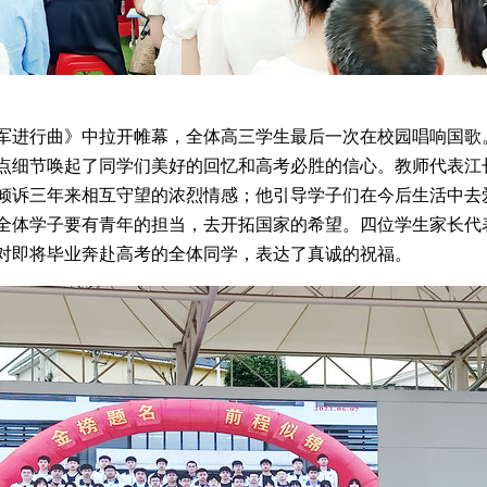
军进行曲》中拉开帷幕，全体高三学生最后一次在校园唱响国歌
点细节唤起了同学们美好的回忆和高考必胜的信心。教师代表江
倾诉三年来相互守望的浓烈情感；他引导学子们在今后生活中去
全体学子要有青年的担当，去开拓国家的希望。四位学生家长代
对即将毕业奔赴高考的全体同学，表达了真诚的祝福。