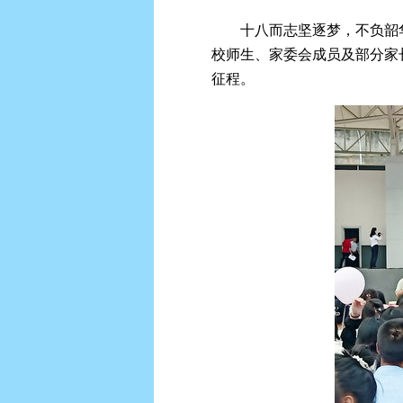
十八而志坚逐梦，不负韶
校师生、家委会成员及部分家长
征程。